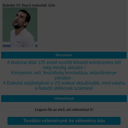
Babolat VS Touch teniszhúr 12m
Részletek
A Babolat által 135 évvel ezelőtt feltalált természetes bél
még mindig aktuális !
Kényelem, erő, feszültség fenntartása, teljesítménye
páratlan .
A Babolat segítségével a VS sokkal aktuálisabb, mint valaha
a haladó játékosok számára!
Vélemények
Legyen Ön az első, aki véleményt ír!
További vélemények és vélemény írás